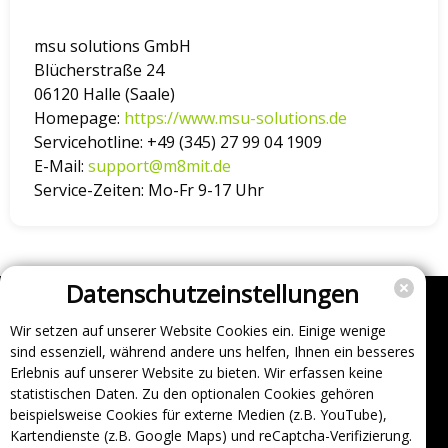
msu solutions GmbH
Blücherstraße 24
06120 Halle (Saale)
Homepage:
https://www.msu-solutions.de
Servicehotline:
+49 (345) 27 99 04 1909
E-Mail:
support@m8mit.de
Service-Zeiten:
Mo-Fr 9-17 Uhr
Datenschutzeinstellungen
Wir setzen auf unserer Website Cookies ein. Einige wenige
Unternehmen
sind essenziell, während andere uns helfen, Ihnen ein besseres
Support
Erlebnis auf unserer Website zu bieten. Wir erfassen keine
statistischen Daten. Zu den optionalen Cookies gehören
Über uns
beispielsweise Cookies für externe Medien (z.B. YouTube),
Impressum
Kartendienste (z.B. Google Maps) und reCaptcha-Verifizierung.
Häufig gestellte Fragen